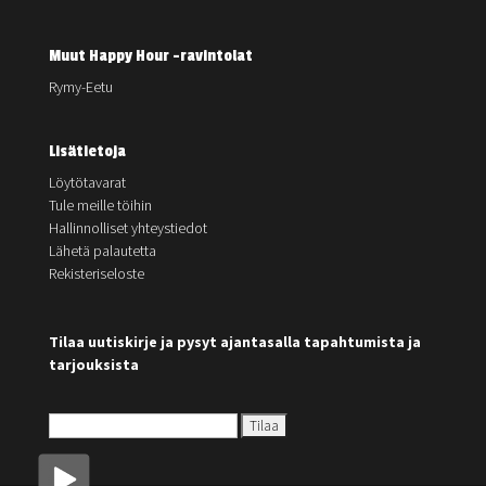
Muut Happy Hour -ravintolat
Rymy-Eetu
Lisätietoja
Löytötavarat
Tule meille töihin
Hallinnolliset yhteystiedot
Lähetä palautetta
Rekisteriseloste
Tilaa uutiskirje ja pysyt ajantasalla tapahtumista ja
tarjouksista