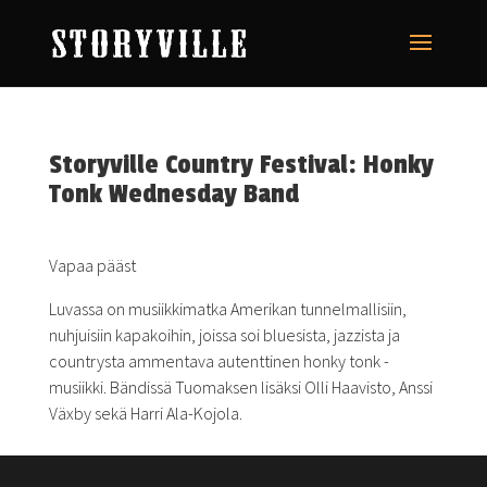
Storyville Country Festival: Honky
Tonk Wednesday Band
Vapaa pääst
Luvassa on musiikkimatka Amerikan tunnelmallisiin,
nuhjuisiin kapakoihin, joissa soi bluesista, jazzista ja
countrysta ammentava autenttinen honky tonk -
musiikki. Bändissä Tuomaksen lisäksi Olli Haavisto, Anssi
Växby sekä Harri Ala-Kojola.