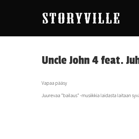
Uncle John 4 feat. J
Vapaa pääsy
Juurevaa ”bailaus” -musiikkia laidasta laitaan sy