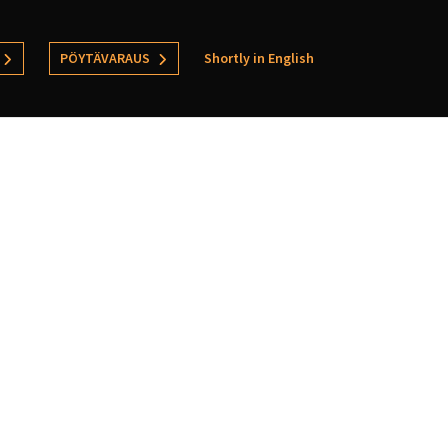
PÖYTÄVARAUS
Shortly in English