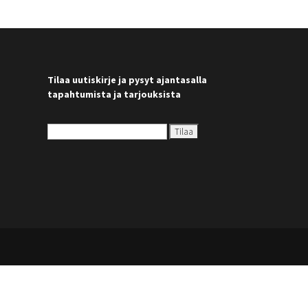
Tilaa uutiskirje ja pysyt ajantasalla
tapahtumista ja tarjouksista