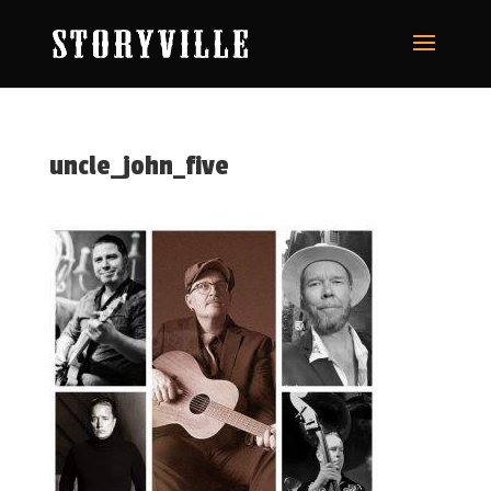
uncle_john_five