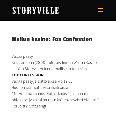
Wallun kasino: Fox Confession
Vapaa pääsy
Keskiviikkona (20.08.) sulosävelineen Wallun Kasino -
klubilla Storyvillen tunnelmallisella terassilla…
FOX CONFESSION
Vapaa pääsy ja soitto alkaa klo 19:00!
Huonon sään sattuessa sisätiloissa!
“Tervetuloa kaunosielut, eskapistit, satunnaiset
ohikulkijat ja kaikki muutkin kaikenkarvaiset elolliset”
Terveisin: Kettujengi.