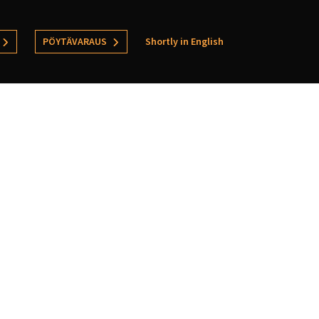
PÖYTÄVARAUS
Shortly in English