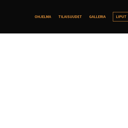
OHJELMA
TILAISUUDET
GALLERIA
LIPUT