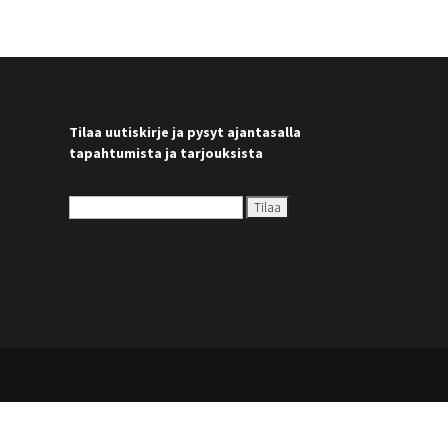
Tilaa uutiskirje ja pysyt ajantasalla
tapahtumista ja tarjouksista