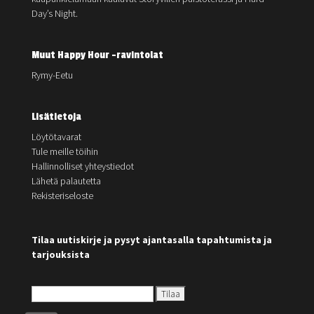
Day’s Night.
Muut Happy Hour -ravintolat
Rymy-Eetu
Lisätietoja
Löytötavarat
Tule meille töihin
Hallinnolliset yhteystiedot
Lähetä palautetta
Rekisteriseloste
Tilaa uutiskirje ja pysyt ajantasalla tapahtumista ja
tarjouksista