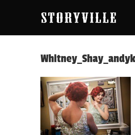
Whitney_Shay_andy