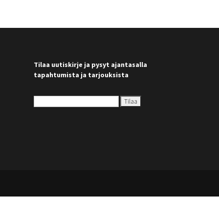
Tilaa uutiskirje ja pysyt ajantasalla
tapahtumista ja tarjouksista