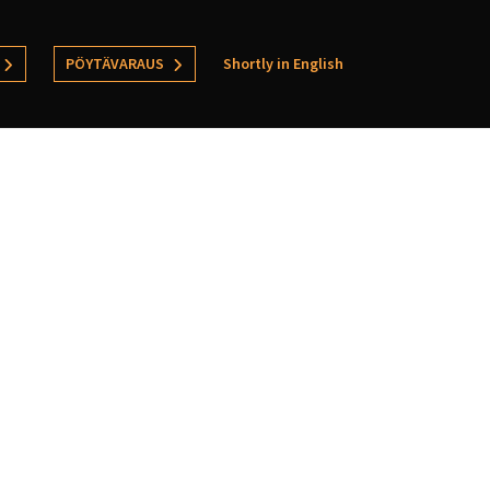
PÖYTÄVARAUS
Shortly in English