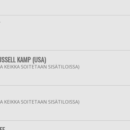
T
USSELL KAMP (USA)
 KEIKKA SOITETAAN SISÄTILOISSA)
 KEIKKA SOITETAAN SISÄTILOISSA)
FF