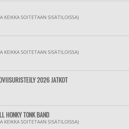
 KEIKKA SOITETAAN SISÄTILOISSA)
 KEIKKA SOITETAAN SISÄTILOISSA)
OVIISURISTEILY 2026 JATKOT
ILL HONKY TONK BAND
 KEIKKA SOITETAAN SISÄTILOISSA)