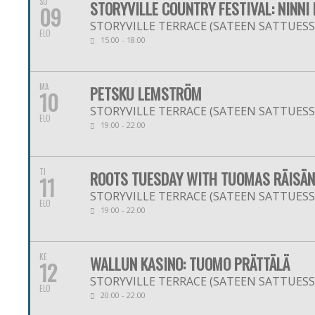
SU
STORYVILLE COUNTRY FESTIVAL: NINNI 
09
STORYVILLE TERRACE (SATEEN SATTUESSA
ELO
15:00 - 18:00
MA
PETSKU LEMSTRÖM
10
STORYVILLE TERRACE (SATEEN SATTUESSA
ELO
19:00 - 22:00
TI
ROOTS TUESDAY WITH TUOMAS RÄISÄ
11
STORYVILLE TERRACE (SATEEN SATTUESSA
ELO
19:00 - 22:00
KE
WALLUN KASINO: TUOMO PRÄTTÄLÄ
12
STORYVILLE TERRACE (SATEEN SATTUESSA
ELO
20:00 - 22:00