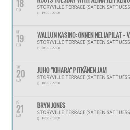
18
STORYVILLE TERRACE (SATEEN SATTUESSA
ELO
19:00 - 22:00
KE
WALLUN KASINO: ONNEN NELIAPILAT - 
19
STORYVILLE TERRACE (SATEEN SATTUESSA
ELO
20:00 - 22:00
TO
JUHO "KIHARA" PITKÄNEN JAM
20
STORYVILLE TERRACE (SATEEN SATTUESSA
ELO
18:00 - 22:00
PE
BRYN JONES
21
STORYVILLE TERRACE (SATEEN SATTUESSA
ELO
16:00 - 18:00