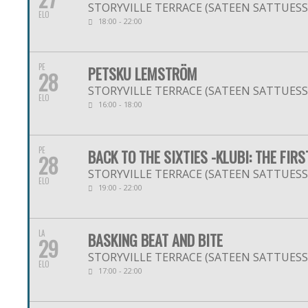
STORYVILLE TERRACE (SATEEN SATTUESSA
ELO
18:00 - 22:00
PE
PETSKU LEMSTRÖM
28
STORYVILLE TERRACE (SATEEN SATTUESSA
ELO
16:00 - 18:00
PE
BACK TO THE SIXTIES -KLUBI: THE FIRS
28
STORYVILLE TERRACE (SATEEN SATTUESSA
ELO
19:00 - 22:00
LA
BASKING BEAT AND BITE
29
STORYVILLE TERRACE (SATEEN SATTUESSA
ELO
17:00 - 22:00