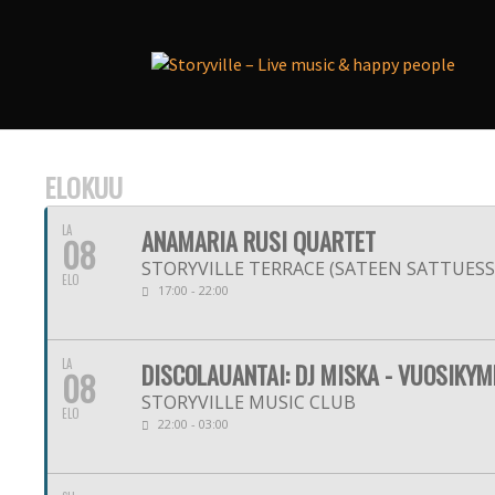
ELOKUU
LA
ANAMARIA RUSI QUARTET
08
STORYVILLE TERRACE (SATEEN SATTUESSA
ELO
17:00 - 22:00
LA
DISCOLAUANTAI: DJ MISKA - VUOSIKY
08
STORYVILLE MUSIC CLUB
ELO
22:00 - 03:00