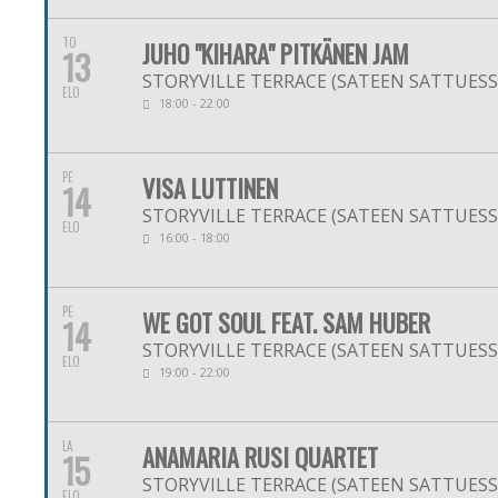
TO
JUHO "KIHARA" PITKÄNEN JAM
13
STORYVILLE TERRACE (SATEEN SATTUESSA
ELO
18:00 - 22:00
PE
VISA LUTTINEN
14
STORYVILLE TERRACE (SATEEN SATTUESSA
ELO
16:00 - 18:00
PE
WE GOT SOUL FEAT. SAM HUBER
14
STORYVILLE TERRACE (SATEEN SATTUESSA
ELO
19:00 - 22:00
LA
ANAMARIA RUSI QUARTET
15
STORYVILLE TERRACE (SATEEN SATTUESSA
ELO