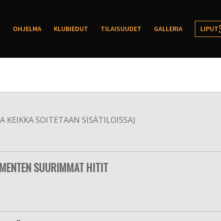
OHJELMA
KLUBIEDUT
TILAISUUDET
GALLERIA
LIPUT
 KEIKKA SOITETAAN SISÄTILOISSA)
MMENTEN SUURIMMAT HITIT