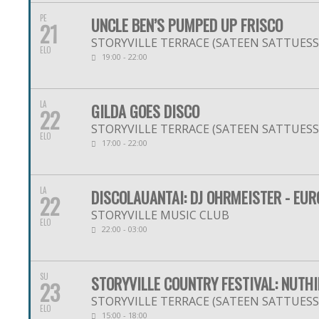
PE
UNCLE BEN’S PUMPED UP FRISCO
21
STORYVILLE TERRACE (SATEEN SATTUESSA
ELO
19:00 - 22:00
LA
GILDA GOES DISCO
22
STORYVILLE TERRACE (SATEEN SATTUESSA
ELO
17:00 - 22:00
LA
DISCOLAUANTAI: DJ OHRMEISTER - EUR
22
STORYVILLE MUSIC CLUB
ELO
22:00 - 03:00
SU
STORYVILLE COUNTRY FESTIVAL: NUTH
23
STORYVILLE TERRACE (SATEEN SATTUESSA
ELO
15:00 - 18:00