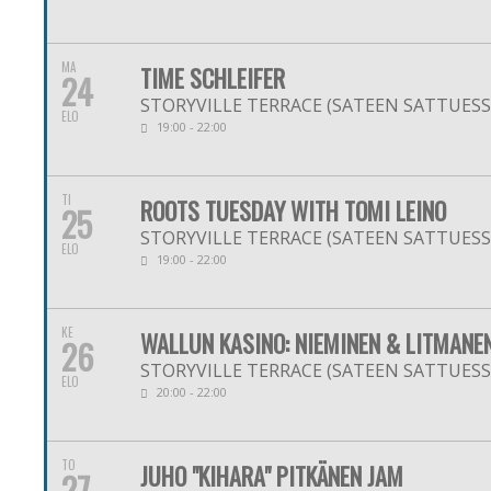
MA
TIME SCHLEIFER
24
STORYVILLE TERRACE (SATEEN SATTUESSA
ELO
19:00 - 22:00
TI
ROOTS TUESDAY WITH TOMI LEINO
25
STORYVILLE TERRACE (SATEEN SATTUESSA
ELO
19:00 - 22:00
KE
WALLUN KASINO: NIEMINEN & LITMANE
26
STORYVILLE TERRACE (SATEEN SATTUESSA
ELO
20:00 - 22:00
TO
JUHO "KIHARA" PITKÄNEN JAM
27