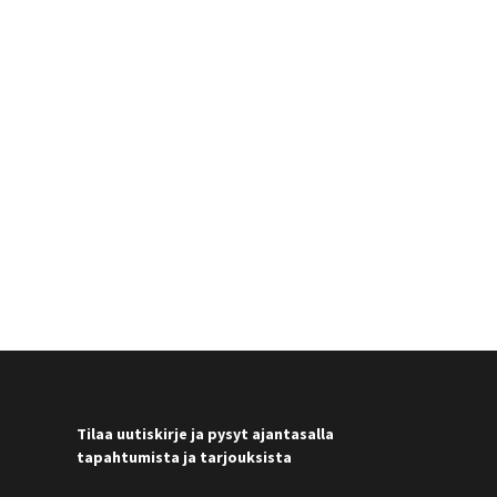
Tilaa uutiskirje ja pysyt ajantasalla
tapahtumista ja tarjouksista