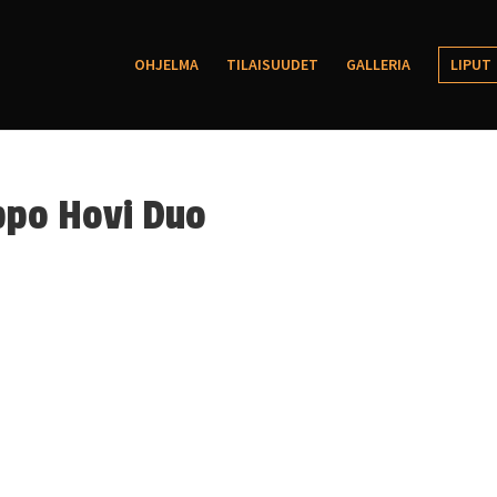
OHJELMA
TILAISUUDET
GALLERIA
LIPUT
eppo Hovi Duo