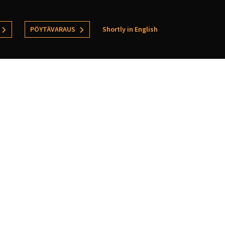
PÖYTÄVARAUS
Shortly in English