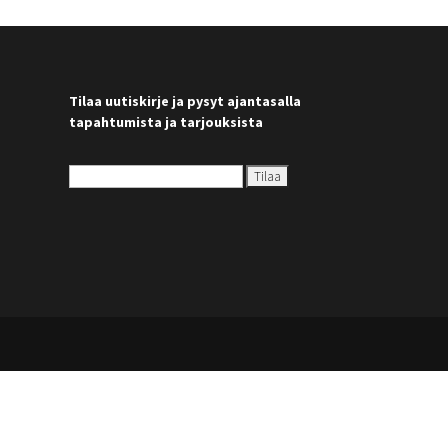
Tilaa uutiskirje ja pysyt ajantasalla
tapahtumista ja tarjouksista