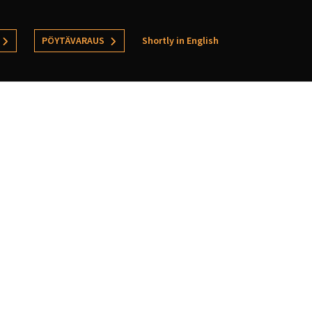
PÖYTÄVARAUS
Shortly in English