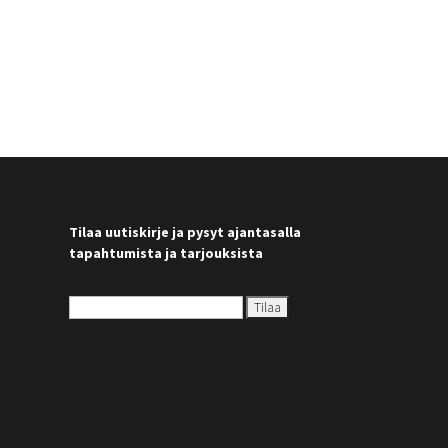
Tilaa uutiskirje ja pysyt ajantasalla
tapahtumista ja tarjouksista