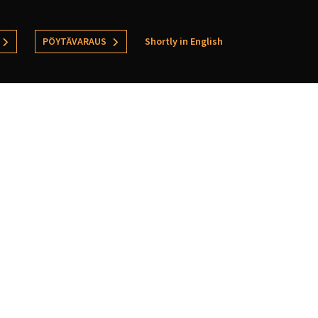
PÖYTÄVARAUS
Shortly in English