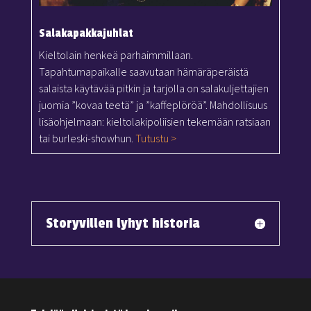
Salakapakkajuhlat
Kieltolain henkeä parhaimmillaan.
Tapahtumapaikalle saavutaan hämäräperäistä
salaista käytävää pitkin ja tarjolla on salakuljettajien
juomia ”kovaa teetä” ja ”kaffeplöröä”. Mahdollisuus
lisäohjelmaan: kieltolakipoliisien tekemään ratsiaan
tai burleski-showhun.
Tutustu >
Storyvillen lyhyt historia