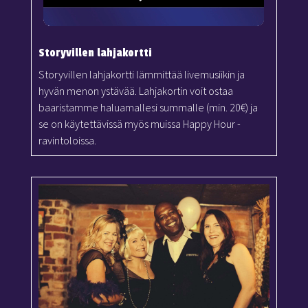
Storyvillen lahjakortti
Storyvillen lahjakortti lämmittää livemusiikin ja
hyvän menon ystävää. Lahjakortin voit ostaa
baaristamme haluamallesi summalle (min. 20€) ja
se on käytettävissä myös muissa Happy Hour -
ravintoloissa.