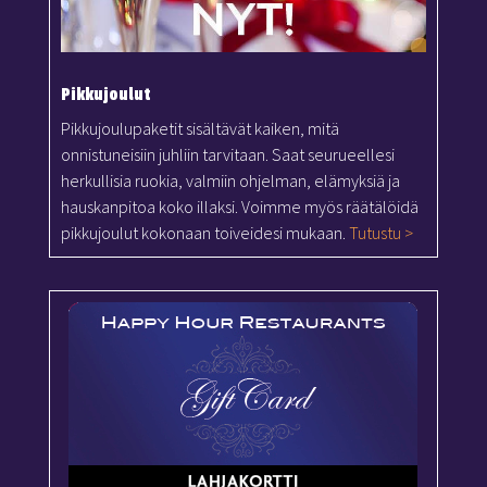
Pikkujoulut
Pikkujoulupaketit sisältävät kaiken, mitä
onnistuneisiin juhliin tarvitaan. Saat seurueellesi
herkullisia ruokia, valmiin ohjelman, elämyksiä ja
hauskanpitoa koko illaksi. Voimme myös räätälöidä
pikkujoulut kokonaan toiveidesi mukaan.
Tutustu >