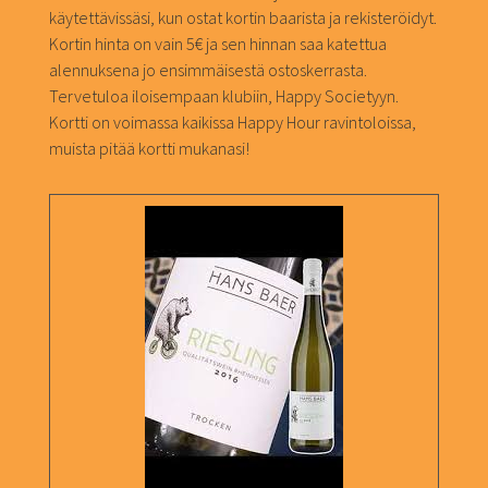
käytettävissäsi, kun ostat kortin baarista ja rekisteröidyt.
Kortin hinta on vain 5€ ja sen hinnan saa katettua
alennuksena jo ensimmäisestä ostoskerrasta.
Tervetuloa iloisempaan klubiin, Happy Societyyn.
Kortti on voimassa kaikissa Happy Hour ravintoloissa,
muista pitää kortti mukanasi!