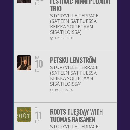
FESTIVAL: NINNI POIJÄRVI
ELO
TRIO
STORYVILLE TERRACE
(SATEEN SATTUESSA
KEIKKA SOITETAAN
SISÄTILOISSA)
15:00 - 18:00
MA
PETSKU LEMSTRÖM
10
STORYVILLE TERRACE
ELO
(SATEEN SATTUESSA
KEIKKA SOITETAAN
SISÄTILOISSA)
19:00 - 22:00
TI
ROOTS TUESDAY WITH
11
TUOMAS RÄISÄNEN
ELO
STORYVILLE TERRACE