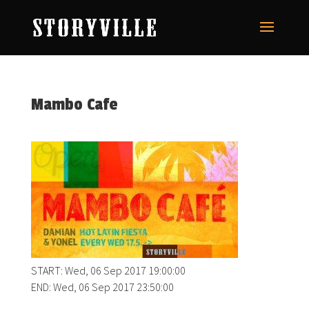
Mambo Cafe
START: Wed, 06 Sep 2017 19:00:00
END: Wed, 06 Sep 2017 23:50:00