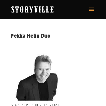
Pekka Helin Duo
START: Sun, 16 Jul 2017 17:00:00