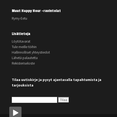
Muut Happy Hour -ravintolat
Rymy-Eetu
Lisätietoja
Löytötavarat
Tule meille töihin
Hallinnolliset yhteystiedot
Lähetä palautetta
Rekisteriseloste
Tilaa uutiskirje ja pysyt ajantasalla tapahtumista ja
tarjouksista