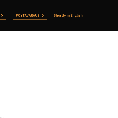
PÖYTÄVARAUS
Shortly in English