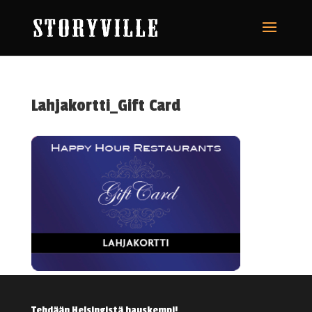
Lahjakortti_Gift Card
Tehdään Helsingistä hauskempi!