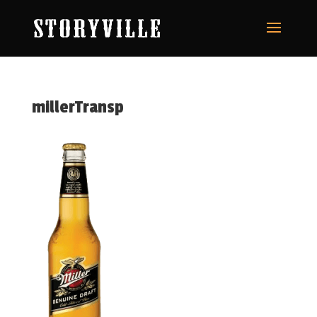
millerTransp