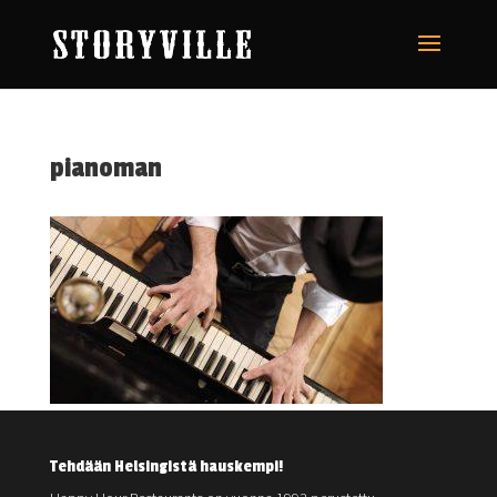
pianoman
Tehdään Helsingistä hauskempi!