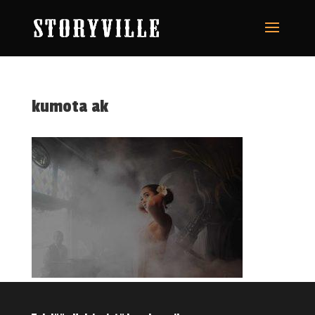
kumota ak