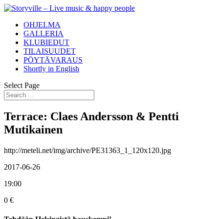
OHJELMA
GALLERIA
KLUBIEDUT
TILAISUUDET
PÖYTÄVARAUS
Shortly in English
Select Page
Terrace: Claes Andersson & Pentti
Mutikainen
http://meteli.net/img/archive/PE31363_1_120x120.jpg
2017-06-26
19:00
0 €