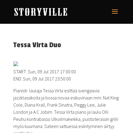
Tessa Virta Duo
START: Sun, 09 Jul 2017 17:00:00
END: Sun, 09 Jul 2017 23:50:00
Pianisti- laulaja Tessa Virta esittää svengaavia
jazzklassikoita ja bossa novaa esikuvinaan mm. Nat King
Cole, Diana Krall, Frank Sinatra, Peggy Lee, Julie
London ja A.C Jobim. Tessa Virta piano ja laulu Olli
Peuhu kontrabasso Ulkoilmakeikka, puistoterassin grilli
myös kuumana. Sateen sattuessa esiintyminen siirtyy