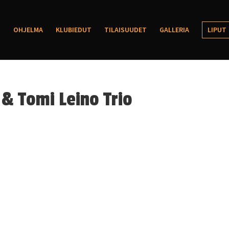
OHJELMA
KLUBIEDUT
TILAISUUDET
GALLERIA
LIPUT
& Tomi Leino Trio