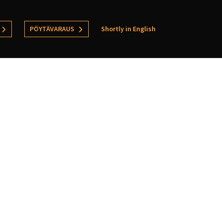
PÖYTÄVARAUS
Shortly in English